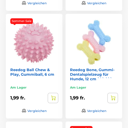
Vergleichen
Vergleichen
Sommer-Sale
Reedog Ball Chew &
Reedog Bone, Gummi-
Play, Gummiball, 6 cm
Dentalspielzeug für
Hunde, 12 cm ``` ```
Am Lager
Am Lager
1,99 fr.
1,99 fr.
Vergleichen
Vergleichen