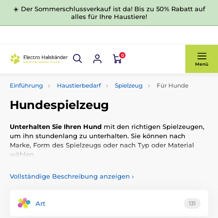
☀️ Der Sommerschlussverkauf ist da! Bis zu 50% Rabatt auf
alles für Ihre Haustiere!
0
Menü
Einführung
Haustierbedarf
Spielzeug
Für Hunde
Hundespielzeug
Unterhalten Sie Ihren Hund
mit den richtigen Spielzeugen,
um ihn stundenlang zu unterhalten. Sie können nach
Marke, Form des Spielzeugs oder nach Typ oder Material
wählen.
Vollständige Beschreibung anzeigen
›
Art
131