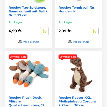
Reedog Tau-Spielzeug,
Reedog Tennisball für
Baumwollseil mit Ball +
Hunde - M
Griff, 27 cm
Am Lager
Am Lager
4,99 fr.
2,99 fr.
Vergleichen
Vergleichen
Sommer-Sale
Sommer-Sale
Reedog Plush Duck,
Reedog Raptor XXL,
Plüsch-
Pfeifspielzeug Cordura
Quietscheentchen, 32
+ Plüsch, 36 cm