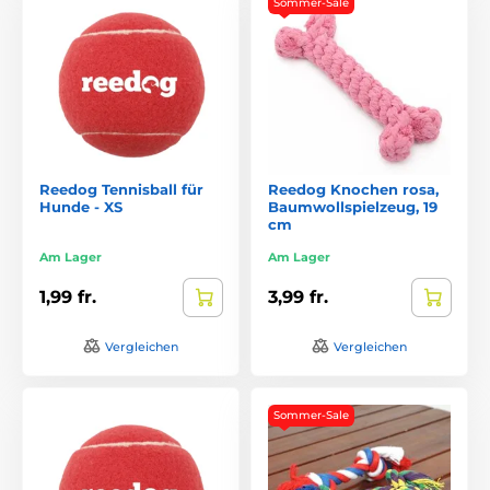
Sommer-Sale
Reedog Tennisball für
Reedog Knochen rosa,
Hunde - XS
Baumwollspielzeug, 19
cm
Am Lager
Am Lager
1,99 fr.
3,99 fr.
Vergleichen
Vergleichen
Sommer-Sale