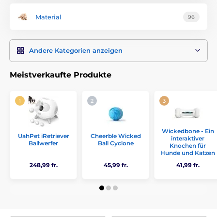
Material
96
Andere Kategorien anzeigen
Meistverkaufte Produkte
Wickedbone - Ein
UahPet iRetriever
Cheerble Wicked
interaktiver
Ballwerfer
Ball Cyclone
Knochen für
Hunde und Katzen
248,99 fr.
45,99 fr.
41,99 fr.