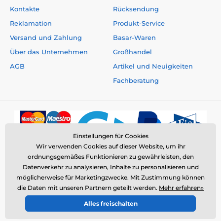
Kontakte
Rücksendung
Reklamation
Produkt-Service
Versand und Zahlung
Basar-Waren
Über das Unternehmen
Großhandel
AGB
Artikel und Neuigkeiten
Fachberatung
Einstellungen für Cookies
Wir verwenden Cookies auf dieser Website, um ihr
ordnungsgemäßes Funktionieren zu gewährleisten, den
Datenverkehr zu analysieren, Inhalte zu personalisieren und
möglicherweise für Marketingzwecke. Mit Zustimmung können
die Daten mit unseren Partnern geteilt werden.
Mehr erfahren»
© 2026 www.elektro-halsbander.ch ⦁ E-Shop erstellt von
Alles freischalten
SIMPLIA.cz