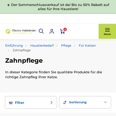
☀️ Der Sommerschlussverkauf ist da! Bis zu 50% Rabatt auf
alles für Ihre Haustiere!
0
Menü
Einführung
Haustierbedarf
Pflege
Für Katzen
Zahnpflege
Zahnpflege
In dieser Kategorie finden Sie qualitäte Produkte für die
richtige Zahnpfleg Ihrer Katze.
Sortierung
Filter