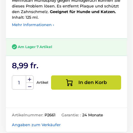
Menfrosan Mundspray gegen Mundgeruch können Sie
dieses Problem lösen. Es entfernt Plaque und schützt
den Zahnschmelz.
Geeignet für Hunde und Katzen.
Inhalt: 125 ml.
Mehr Informationen ›
Am Lager 7 Artikel
8,99 fr.
In den Korb
Artikel
Artikelnummer:
P2661
Garantie: :
24 Monate
Angaben zum Verkäufer