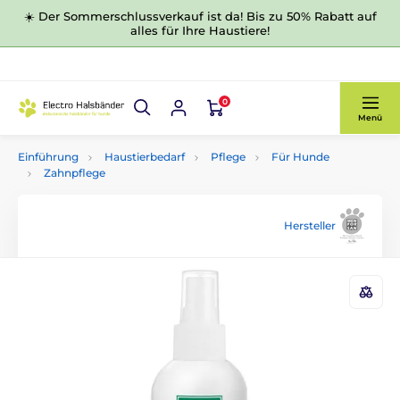
☀️ Der Sommerschlussverkauf ist da! Bis zu 50% Rabatt auf
alles für Ihre Haustiere!
0
Menü
Einführung
Haustierbedarf
Pflege
Für Hunde
Zahnpflege
Hersteller