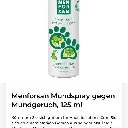
Menforsan Mundspray gegen
Mundgeruch, 125 ml
Kümmern Sie sich gut um Ihr Haustier, aber stören Sie
sich an einem starken Geruch aus seinem Maul? Mit