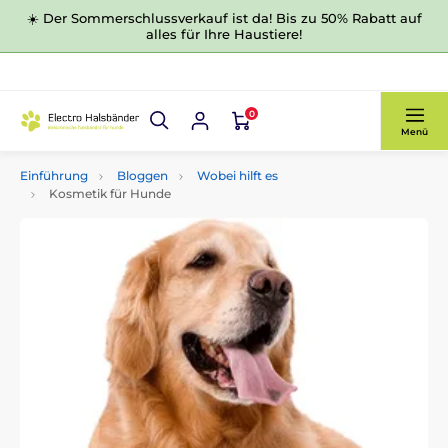
☀️ Der Sommerschlussverkauf ist da! Bis zu 50% Rabatt auf
alles für Ihre Haustiere!
0
Menü
Einführung
Bloggen
Wobei hilft es
Kosmetik für Hunde