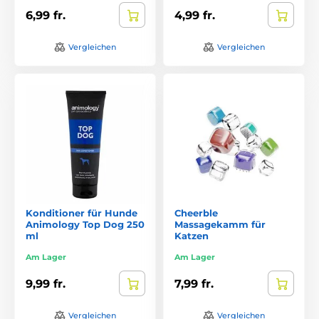
6,99 fr.
4,99 fr.
Vergleichen
Vergleichen
Konditioner für Hunde
Cheerble
Animology Top Dog 250
Massagekamm für
ml
Katzen
Am Lager
Am Lager
9,99 fr.
7,99 fr.
Vergleichen
Vergleichen