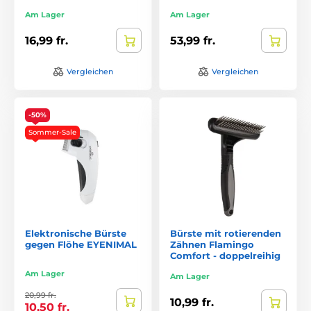
Am Lager
Am Lager
16,99 fr.
53,99 fr.
Vergleichen
Vergleichen
-50%
Sommer-Sale
Elektronische Bürste
Bürste mit rotierenden
gegen Flöhe EYENIMAL
Zähnen Flamingo
Comfort - doppelreihig
Am Lager
Am Lager
20,99 fr.
10,99 fr.
10,50 fr.