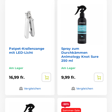
Patpet-Krallenzange
Spray zum
mit LED-Licht
Durchkämmen
Animology Knot Sure
250 ml
Am Lager
Am Lager
16,99 fr.
9,99 fr.
Vergleichen
Vergleichen
-50%
Sommer-Sale