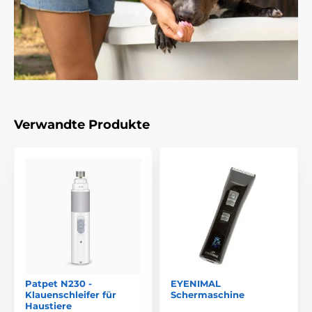
Verwandte Produkte
Patpet N230 -
EYENIMAL
Klauenschleifer für
Schermaschine
Haustiere