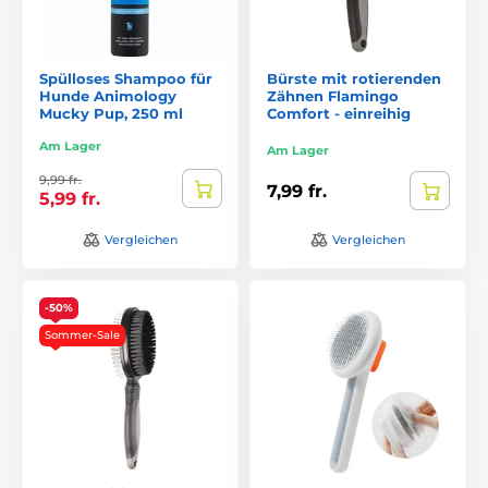
Spülloses Shampoo für
Bürste mit rotierenden
Hunde Animology
Zähnen Flamingo
Mucky Pup, 250 ml
Comfort - einreihig
Am Lager
Am Lager
9,99 fr.
7,99 fr.
5,99 fr.
Vergleichen
Vergleichen
-50%
Sommer-Sale