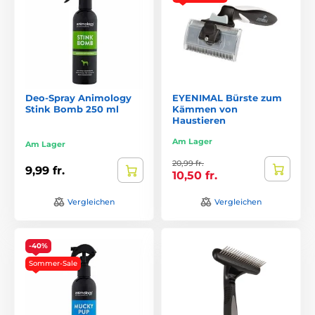
Deo-Spray Animology
EYENIMAL Bürste zum
Stink Bomb 250 ml
Kämmen von
Haustieren
Am Lager
Am Lager
20,99 fr.
9,99 fr.
10,50 fr.
Vergleichen
Vergleichen
-40%
Sommer-Sale