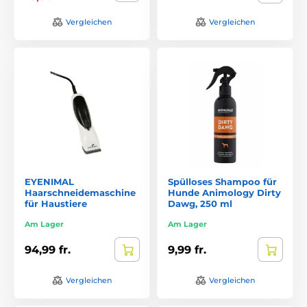
Vergleichen
Vergleichen
EYENIMAL
Spülloses Shampoo für
Haarschneidemaschine
Hunde Animology Dirty
für Haustiere
Dawg, 250 ml
Am Lager
Am Lager
94,99 fr.
9,99 fr.
Vergleichen
Vergleichen