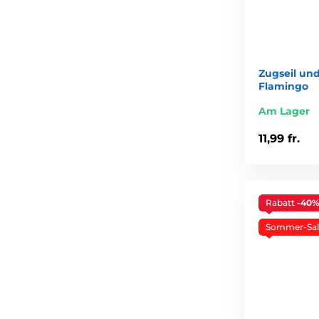
Zugseil und
Flamingo
Am Lager
11,99 fr.
Rabatt
-40
Sommer-Sal