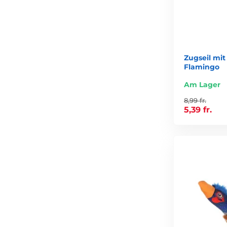
Zugseil mi
Flamingo
Am Lager
8,99 fr.
5,39 fr.