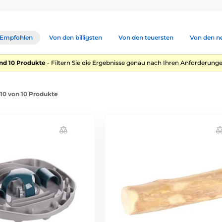
Empfohlen
Von den billigsten
Von den teuersten
Von den n
nd 10 Produkte
- Filtern Sie die Ergebnisse genau nach Ihren Anforderunge
-10 von 10 Produkte