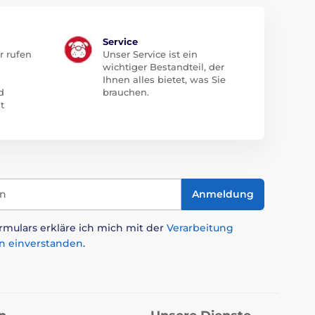
Service
r rufen
Unser Service ist ein
wichtiger Bestandteil, der
Ihnen alles bietet, was Sie
d
brauchen.
t
in
Anmeldung
mulars erkläre ich mich mit der
Verarbeitung
n einverstanden
.