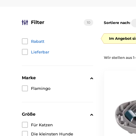
Filter
10
Sortiere nach:
Im Angebot si
Rabatt
Lieferbar
Wir stellen aus 1
Marke
Flamingo
Größe
Für Katzen
Die kleinsten Hunde