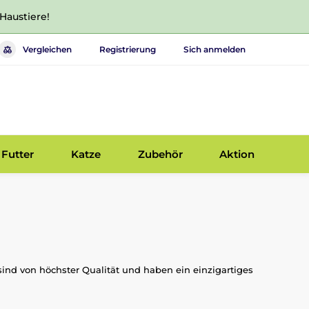
 Haustiere!
Vergleichen
Registrierung
Sich anmelden
Futter
Katze
Zubehör
Aktion
sind von höchster Qualität und haben ein einzigartiges