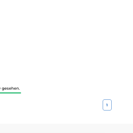
0 gesehen.
1