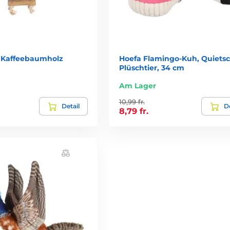
t Kaffeebaumholz
Hoefa Flamingo-Kuh, Quietsc
Plüschtier, 34 cm
Am Lager
10,99 fr.
Detail
De
8,79 fr.