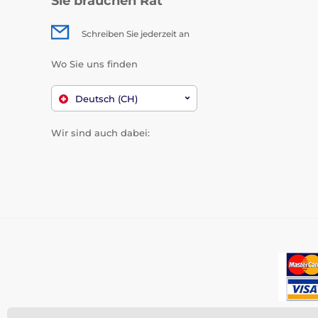
Sie brauchen Rat
Schreiben Sie jederzeit an
Wo Sie uns finden
Deutsch (CH)
Wir sind auch dabei: