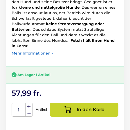
den Hund und seine Besitzer bringt. Geeignet ist er
für kleine und mittelgroße Hunde
. Das werfen eines
Balls ist absolut lautlos, der Betrieb wird durch die
Schwerkraft gesteuert, daher braucht der
Ballwurfautomat
keine Stromversorgung oder
Batterien
. Das schlaue System nutzt 3 zufällige
Richtungen für den Ball und damit weckt es die
lebhaften Sinne des Hundes.
IFetch hält Ihren Hund
in Form!
Mehr Informationen ›
Am Lager 1 Artikel
57,99 fr.
In den Korb
Artikel