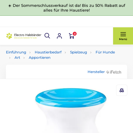
☀️ Der Sommerschlussverkauf ist da! Bis zu 50% Rabatt auf
alles für Ihre Haustiere!
0
Menü
Einführung
Haustierbedarf
Spielzeug
Für Hunde
Art
Apportieren
Hersteller