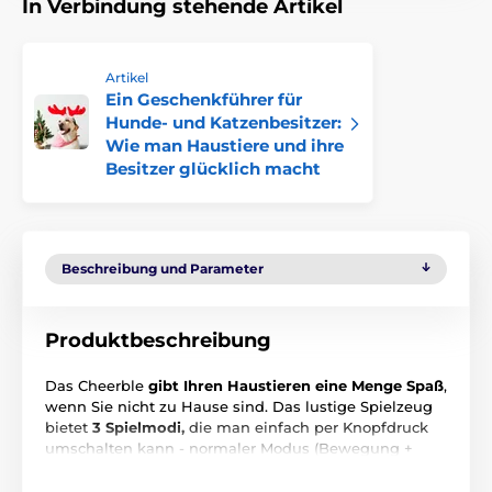
In Verbindung stehende Artikel
Artikel
Ein Geschenkführer für
Hunde- und Katzenbesitzer:
Wie man Haustiere und ihre
Besitzer glücklich macht
Beschreibung und Parameter
Produktbeschreibung
Das Cheerble
gibt Ihren Haustieren eine Menge Spaß
,
wenn Sie nicht zu Hause sind. Das lustige Spielzeug
bietet
3 Spielmodi,
die man einfach per Knopfdruck
umschalten kann - normaler Modus (Bewegung +
Springen), passiv (Bewegung nur bei Berührung) und
aktiv (nur Bewegung). Die Modi sind nach Farben