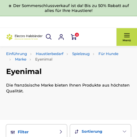
☀️ Der Sommerschlussverkauf ist da! Bis zu 50% Rabatt auf
alles für Ihre Haustiere!
0
Menü
Einführung
Haustierbedarf
Spielzeug
Für Hunde
Marke
Eyenimal
Eyenimal
Die französische Marke bieten Ihnen Produkte aus höchsten
Qualität.
Sortierung
Filter