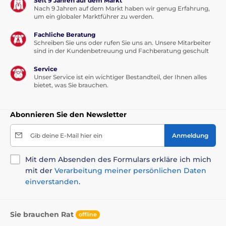
Seit 9 Jahren auf dem Markt
Nach 9 Jahren auf dem Markt haben wir genug Erfahrung,
um ein globaler Marktführer zu werden.
Fachliche Beratung
Schreiben Sie uns oder rufen Sie uns an. Unsere Mitarbeiter
sind in der Kundenbetreuung und Fachberatung geschult
Service
Unser Service ist ein wichtiger Bestandteil, der Ihnen alles
bietet, was Sie brauchen.
Abonnieren Sie den Newsletter
Gib deine E-Mail hier ein
Anmeldung
Mit dem Absenden des Formulars erkläre ich mich
mit der
Verarbeitung meiner persönlichen Daten
einverstanden
.
Sie brauchen Rat
offline