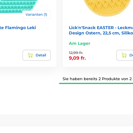
Varianten (1)
e Flamingo Leki
Lick'n'Snack EASTER - Leckm
Design Ostern, 22,5 cm, Silik
Am Lager
12,99 fr.
Detail
De
9,09 fr.
Sie haben bereits 2 Produkte von 2