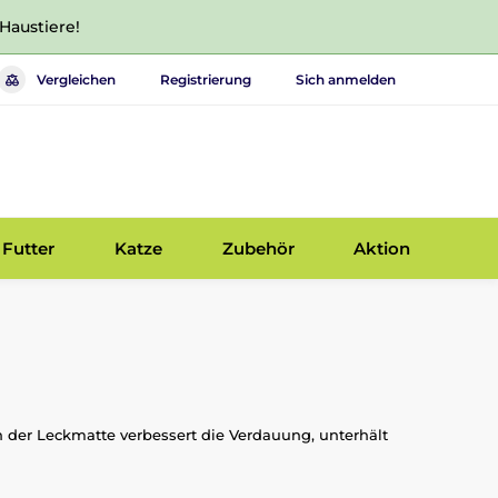
 Haustiere!
Vergleichen
Registrierung
Sich anmelden
Futter
Katze
Zubehör
Aktion
 der Leckmatte verbessert die Verdauung, unterhält