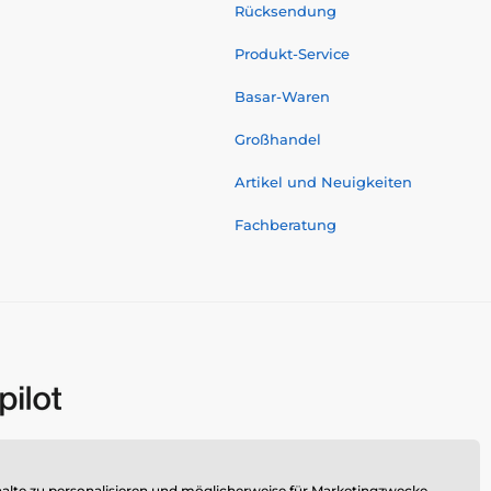
Rücksendung
Produkt-Service
Basar-Waren
Großhandel
Artikel und Neuigkeiten
Fachberatung
alte zu personalisieren und möglicherweise für Marketingzwecke.