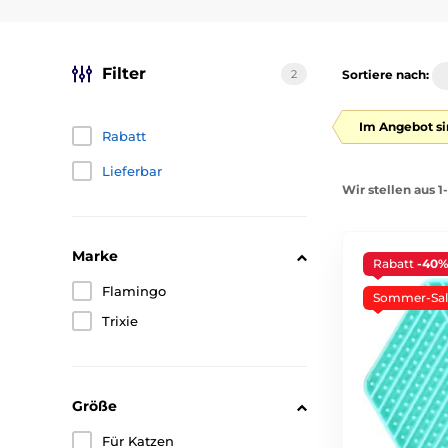
Filter
2
Sortiere nach:
Im Angebot si
Rabatt
Lieferbar
Wir stellen aus 1
Marke
Rabatt
-40
Flamingo
Sommer-Sal
Trixie
Größe
Für Katzen