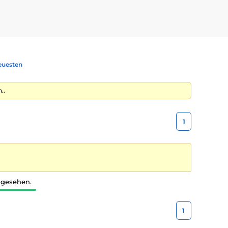
euesten
..
1
 gesehen.
1