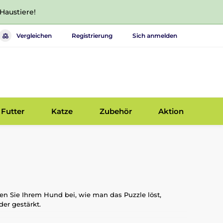
 Haustiere!
Vergleichen
Registrierung
Sich anmelden
Futter
Katze
Zubehör
Aktion
en Sie Ihrem Hund bei, wie man das Puzzle löst,
er gestärkt.