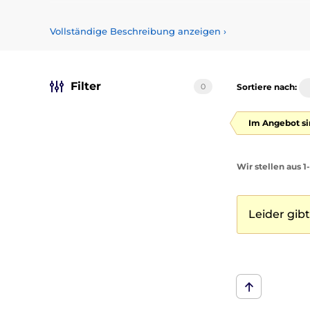
Vollständige Beschreibung anzeigen
›
Filter
0
Sortiere nach:
Im Angebot si
Wir stellen aus 
Leider gib