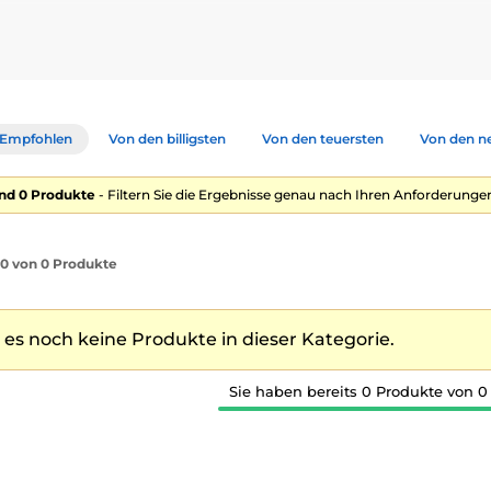
Empfohlen
Von den billigsten
Von den teuersten
Von den n
nd 0 Produkte
- Filtern Sie die Ergebnisse genau nach Ihren Anforderungen
1-0 von 0 Produkte
t es noch keine Produkte in dieser Kategorie.
Sie haben bereits 0 Produkte von 0