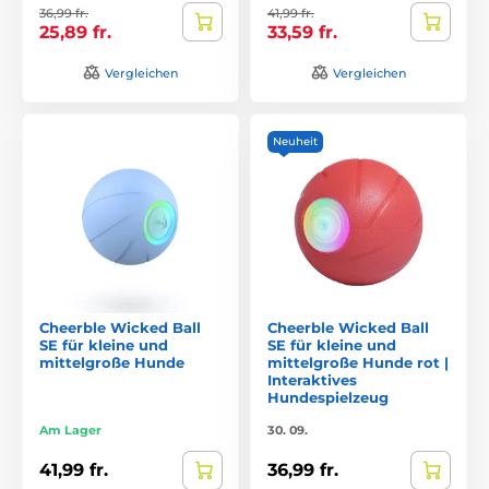
36,99 fr.
41,99 fr.
25,89 fr.
33,59 fr.
Vergleichen
Vergleichen
Neuheit
Cheerble Wicked Ball
Cheerble Wicked Ball
SE für kleine und
SE für kleine und
mittelgroße Hunde
mittelgroße Hunde rot |
Interaktives
Hundespielzeug
Am Lager
30. 09.
41,99 fr.
36,99 fr.