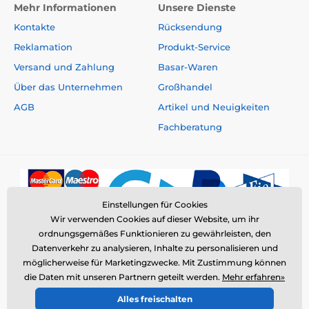
Mehr Informationen
Unsere Dienste
Kontakte
Rücksendung
Reklamation
Produkt-Service
Versand und Zahlung
Basar-Waren
Über das Unternehmen
Großhandel
AGB
Artikel und Neuigkeiten
Fachberatung
Einstellungen für Cookies
Wir verwenden Cookies auf dieser Website, um ihr
ordnungsgemäßes Funktionieren zu gewährleisten, den
Datenverkehr zu analysieren, Inhalte zu personalisieren und
möglicherweise für Marketingzwecke. Mit Zustimmung können
die Daten mit unseren Partnern geteilt werden.
Mehr erfahren»
© 2026 www.elektro-halsbander.ch ⦁ E-Shop erstellt von
Alles freischalten
SIMPLIA.cz