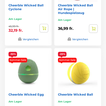
Cheerble Wicked Ball
Cheerble Wicked Ball
Cyclone
Air Rope |
Hundespielzeug
Am Lager
Am Lager
45,99 fr.
36,99 fr.
32,19 fr.
Vergleichen
Vergleichen
-30%
-20%
Sommer-Sale
Sommer-Sale
Cheerble Wicked Egg
Cheerble Wicked Ball
Am Lager
Am Lager