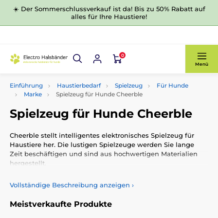
☀️ Der Sommerschlussverkauf ist da! Bis zu 50% Rabatt auf
alles für Ihre Haustiere!
0
Menü
Einführung
Haustierbedarf
Spielzeug
Für Hunde
Marke
Spielzeug für Hunde Cheerble
Spielzeug für Hunde Cheerble
Cheerble stellt intelligentes elektronisches Spielzeug für
Haustiere her. Die lustigen Spielzeuge werden Sie lange
Zeit beschäftigen und sind aus hochwertigen Materialien
hergestellt.
Vollständige Beschreibung anzeigen
›
Meistverkaufte Produkte