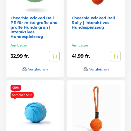
Cheerble Wicked Ball
Cheerble Wicked Ball
PE für mittelgroße und
Rolly | Interaktives
große Hunde grün |
Hundespielzeug ```
Interaktives
Hundespielzeug
Am Lager
Am Lager
32,99 fr.
41,99 fr.
Vergleichen
Vergleichen
-30%
Sommer-Sale