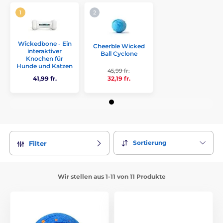
Wickedbone - Ein
Cheerble Wicked
interaktiver
Ball Cyclone
Knochen für
Hunde und Katzen
45,99 fr.
32,19 fr.
41,99 fr.
Sortierung
Filter
Wir stellen aus 1-11 von 11 Produkte