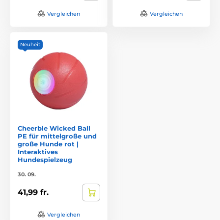
Vergleichen
Vergleichen
Neuheit
Cheerble Wicked Ball
PE für mittelgroße und
große Hunde rot |
Interaktives
Hundespielzeug
30. 09.
41,99 fr.
Vergleichen