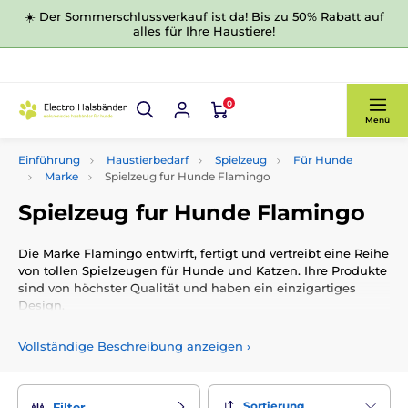
☀️ Der Sommerschlussverkauf ist da! Bis zu 50% Rabatt auf
alles für Ihre Haustiere!
0
Menü
Einführung
Haustierbedarf
Spielzeug
Für Hunde
Marke
Spielzeug fur Hunde Flamingo
Spielzeug fur Hunde Flamingo
Die Marke Flamingo entwirft, fertigt und vertreibt eine Reihe
von tollen Spielzeugen für Hunde und Katzen. Ihre Produkte
sind von höchster Qualität und haben ein einzigartiges
Design.
Vollständige Beschreibung anzeigen
›
Sortierung
Filter