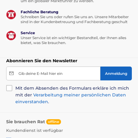
um ein globaler Marktführer zu werden.
Fachliche Beratung
Schreiben Sie uns oder rufen Sie uns an. Unsere Mitarbeiter
sind in der Kundenbetreuung und Fachberatung geschult
Service
Unser Service ist ein wichtiger Bestandteil, der Ihnen alles
bietet, was Sie brauchen.
Abonnieren Sie den Newsletter
Gib deine E-Mail hier ein
Anmeldung
Mit dem Absenden des Formulars erkläre ich mich
mit der
Verarbeitung meiner persönlichen Daten
einverstanden
.
Sie brauchen Rat
offline
Kundendienst ist verfügbar