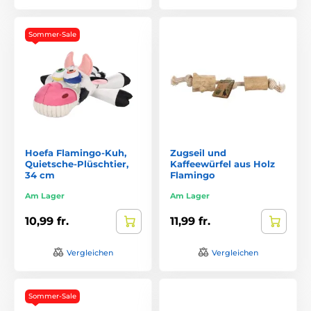
Sommer-Sale
Hoefa Flamingo-Kuh,
Zugseil und
Quietsche-Plüschtier,
Kaffeewürfel aus Holz
34 cm
Flamingo
Am Lager
Am Lager
10,99 fr.
11,99 fr.
Vergleichen
Vergleichen
Sommer-Sale